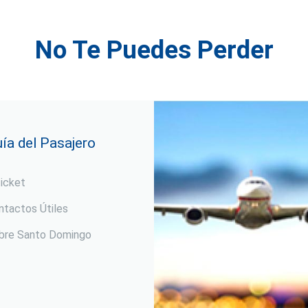
No Te Puedes Perder
ía del Pasajero
ticket
ntactos Útiles
bre Santo Domingo