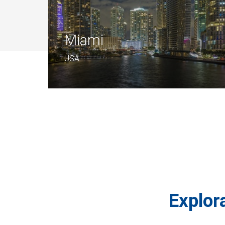
Miami
USA
Explora