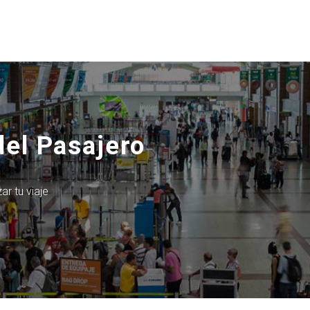
del Pasajero
ar tu viaje