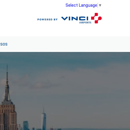
Select Language
▼
esos