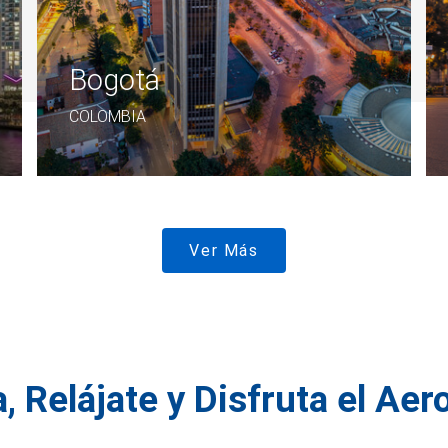
Bogotá
COLOMBIA
Ver Más
, Relájate y Disfruta el Ae