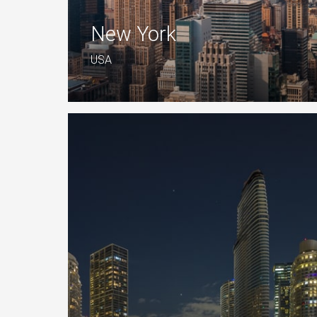
New York
USA