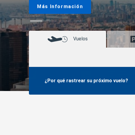
Más Información
Vuelos
¿Por qué rastrear su próximo vuelo?