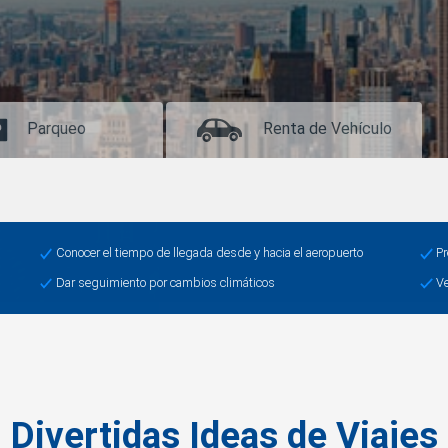
Parqueo
Renta de Vehículo
Conocer el tiempo de llegada desde y hacia el aeropuerto
Pr
Dar seguimiento por cambios climáticos
Ve
Divertidas Ideas de Viajes