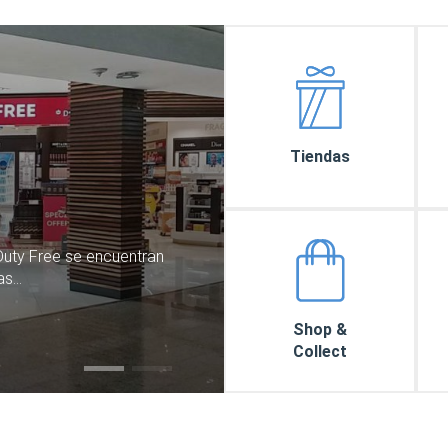
Tiendas
Duty Free se encuentran
las…
Shop &
Collect