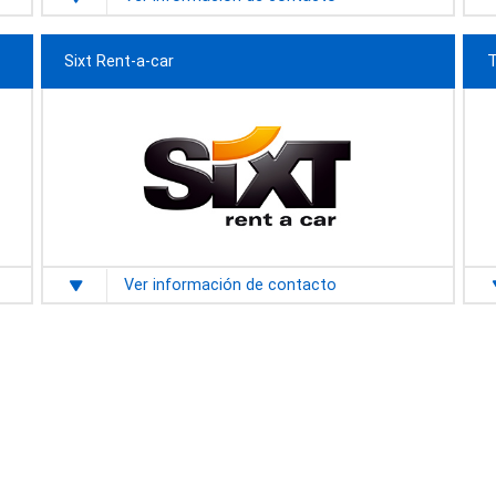
Sixt Rent-a-car
T
Ver información de contacto