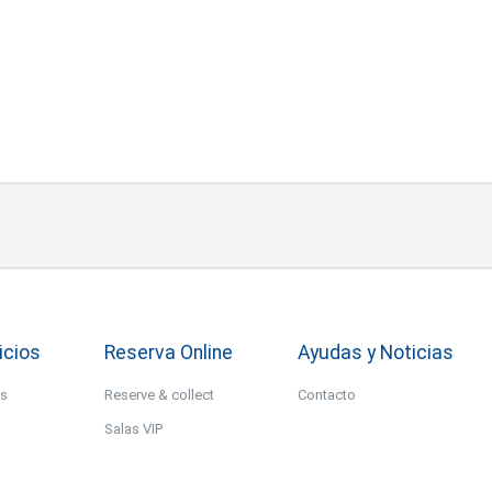
icios
Reserva Online
Ayudas y Noticias
os
Reserve & collect
Contacto
Salas VIP