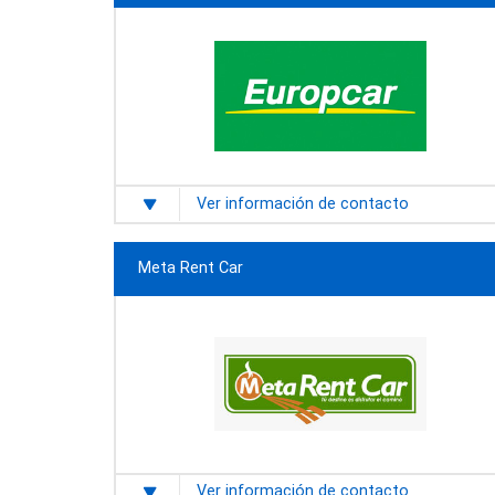
Ver información de contacto
Meta Rent Car
Ver información de contacto