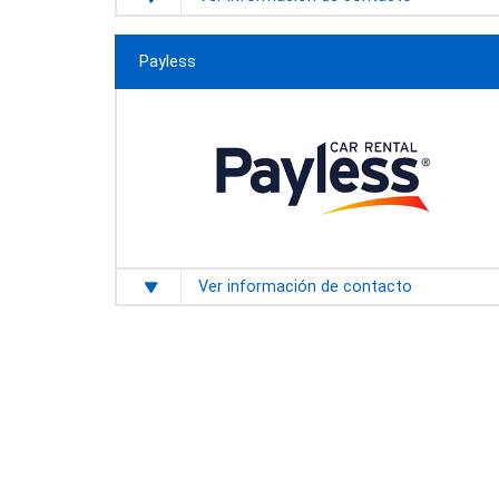
Payless
Ver información de contacto