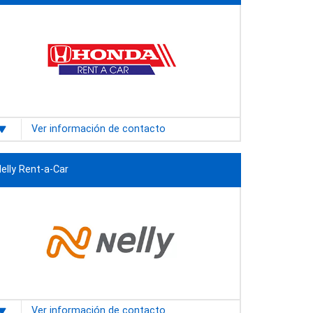
Ver información de contacto
elly Rent-a-Car
Ver información de contacto