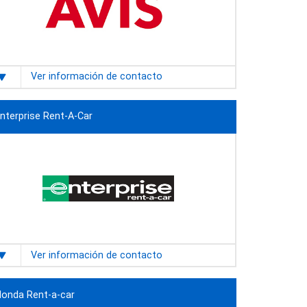
Ver información de contacto
nterprise Rent-A-Car
Ver información de contacto
onda Rent-a-car