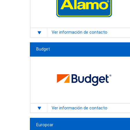
Ver información de contacto
Budget
Ver información de contacto
Europcar