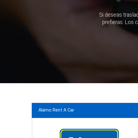
Si deseas traslad
prefieras. Los 
Alamo Rent A Car