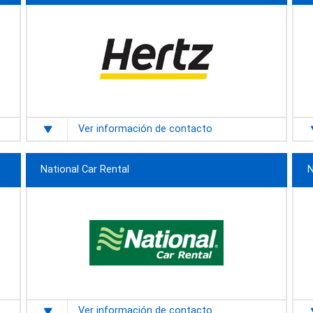
Ver información de contacto
National Car Rental
N
Ver información de contacto