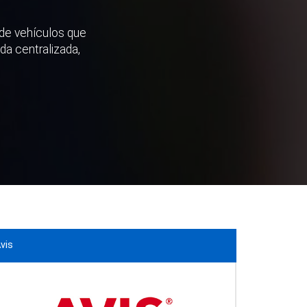
r de vehículos que
da centralizada,
vis