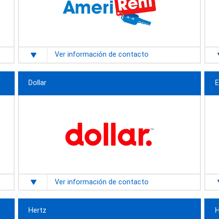
Ver información de contacto
Dollar
E
Ver información de contacto
Hertz
H