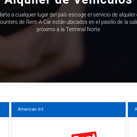
arte a cualquier lugar del país escoge el servicio de alquile
counters de Rent-A-Car están ubicados en el pasillo de la sali
próximo a la Terminal Norte
American Int.
A