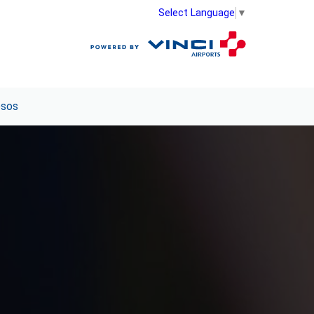
Select Language
▼
esos