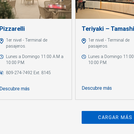
Pizzarelli
Teriyaki – Tamash
1er nivel - Terminal de
1er nivel - Terminal de
pasajeros.
pasajeros.
Lunes a Domingo 11:00 A.M a
Lunes a Domingo 11:00
10:00 P.M.
10:00 P.M.
809-274-7492 Ext. 8145
Descubre más
Descubre más
CARGAR MÁS