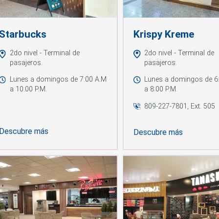
Starbucks
Krispy Kreme
2do nivel - Terminal de
2do nivel - Terminal de
pasajeros.
pasajeros.
Lunes a domingos de 7:00 A.M
Lunes a domingos de 6
a 10:00 P.M.
a 8:00 P.M.
809-227-7801, Ext. 505
Descubre más
Descubre más