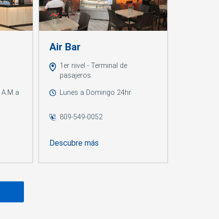
i
Air Bar
1er nivel - Terminal de
pasajeros.
 A.M a
Lunes a Domingo 24hr
809-549-0052
Descubre más