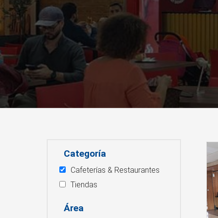
Categoría
Cafeterías & Restaurantes
Tiendas
Área