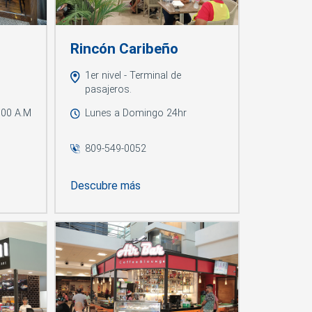
Rincón Caribeño
1er nivel - Terminal de
pasajeros.
:00 A.M
Lunes a Domingo 24hr
809-549-0052
Descubre más