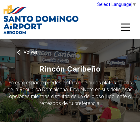
Select Language
▼
Volver
Rincón Caribeño
En este espacio puedes disfrutar de puros platos típicos
de la República Dominicana. Envuélvete en sus deliciosas
opciones mientras disfrutas de un delicioso jugo, café o
refrescos de tu preferencia.