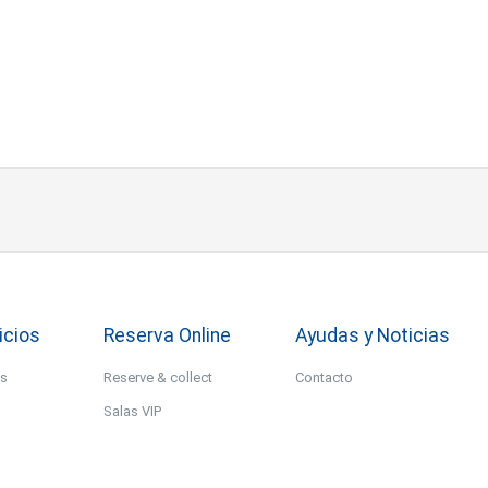
icios
Reserva Online
Ayudas y Noticias
os
Reserve & collect
Contacto
Salas VIP