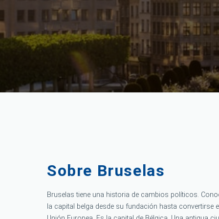
Sobre Bruselas
Bruselas tiene una historia de cambios políticos. Conoc
la capital belga desde su fundación hasta convertirse e
Unión Europea. Es la capital de Bélgica. Una antigua c