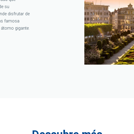
de su
nde disfrutar de
más famosa
 átomo gigante.