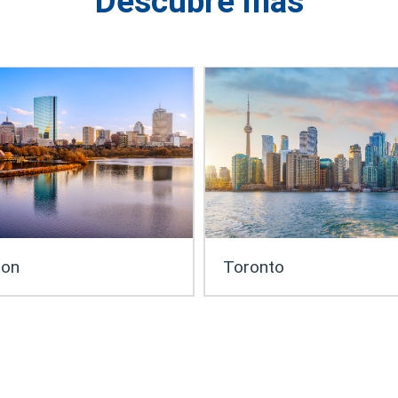
Descubre más
ton
Toronto