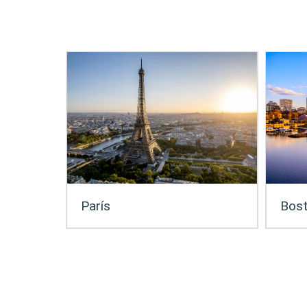
París
Bos