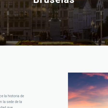
e la historia de
n la sede de la
iudad que