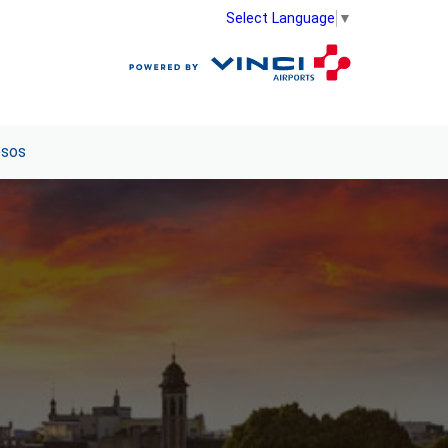
Select Language
▼
esos