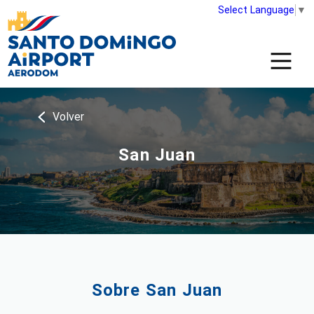
Select Language
▼
Volver
San Juan
Sobre San Juan