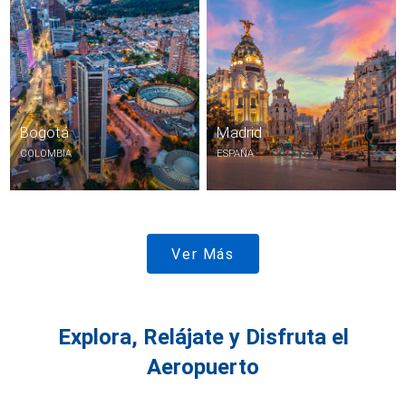
Bogotá
Madrid
COLOMBIA
ESPAÑA
Ver Más
Explora, Relájate y Disfruta el
Aeropuerto