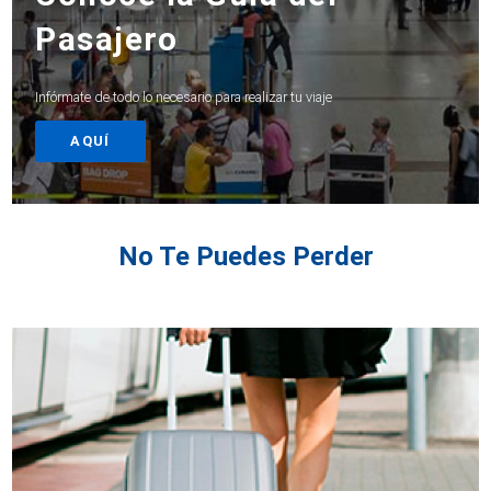
Pasajero
Infórmate de todo lo necesario para realizar tu viaje
AQUÍ
No Te Puedes Perder