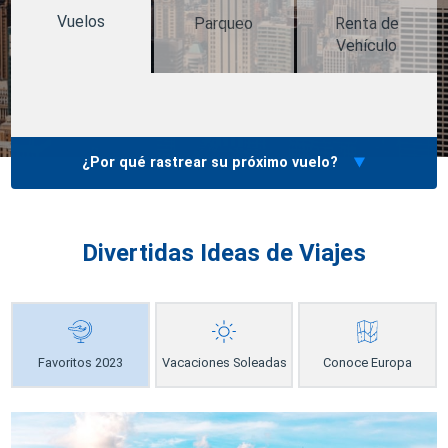
Vuelos
Parqueo
Renta de
Vehículo
¿Por qué rastrear su próximo vuelo?
Divertidas Ideas de Viajes
Favoritos 2023
Vacaciones Soleadas
Conoce Europa