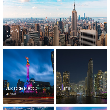
New York
USA
Ciudad de México
Miami
MÉXICO
USA