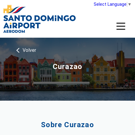
Select Language
▼
Volver
Curazao
Sobre Curazao