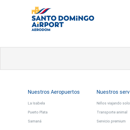
Nuestros Aeropuertos
Nuestros serv
La Isabela
Niños viajando sol
Puerto Plata
Transporte animal
Samaná
Servicio premium