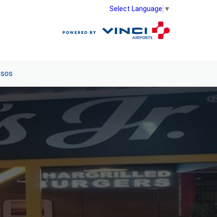
Select Language
▼
esos