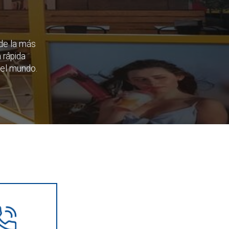
de la más
 rápida
del mundo.