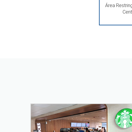
Área Restring
Cent