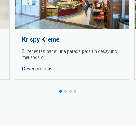
Krispy Kreme
Si necesitas hacer una parada para un desayuno,
merienda o…
Descubre más