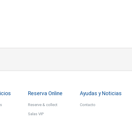
icios
Reserva Online
Ayudas y Noticias
os
Reserve & collect
Contacto
Salas VIP