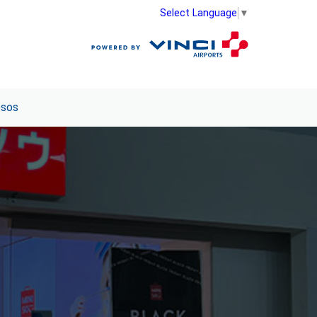
Select Language
▼
esos