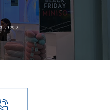
en un solo
.