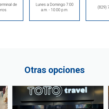
Terminal de
Lunes a Domingo 7:00
(829)
ros.
a.m. - 10:00 p.m.
Otras opciones