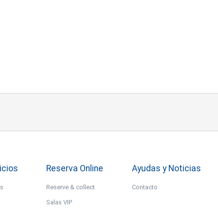
icios
Reserva Online
Ayudas y Noticias
os
Reserve & collect
Contacto
Salas VIP