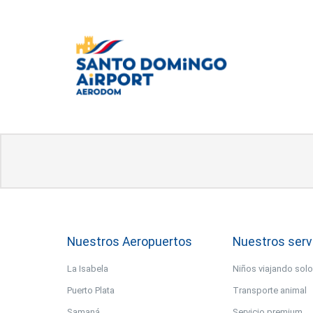
Nuestros Aeropuertos
Nuestros serv
La Isabela
Niños viajando sol
Puerto Plata
Transporte animal
Samaná
Servicio premium