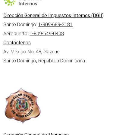
Dirección General de Impuestos Internos (DGII)
Santo Domingo:
1-809-689-2181
Aeropuerto:
1-809-549-0408
Contáctenos
Av. México No. 48, Gazcue
Santo Domingo, República Dominicana
Dirección General de Migración