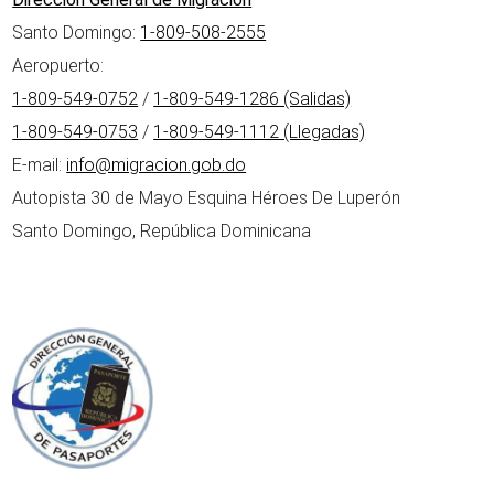
Santo Domingo:
1-809-508-2555
Aeropuerto:
1-809-549-0752
/
1-809-549-1286 (Salidas)
1-809-549-0753
/
1-809-549-1112 (Llegadas)
E-mail:
info@migracion.gob.do
Autopista 30 de Mayo Esquina Héroes De Luperón
Santo Domingo, República Dominicana