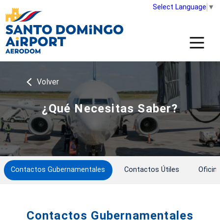
Select Language
▼
Volver
¿Qué Necesitas Saber?
Contactos Gubernamentales
Contactos Útiles
Oficin
Contactos Gubernamentales