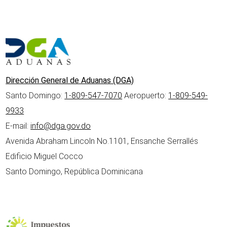
Dirección General de Aduanas (DGA)
Santo Domingo:
1-809-547-7070
Aeropuerto:
1-809-549-
9933
E-mail:
info@dga.gov.do
Avenida Abraham Lincoln No.1101, Ensanche Serrallés
Edificio Miguel Cocco
Santo Domingo, República Dominicana