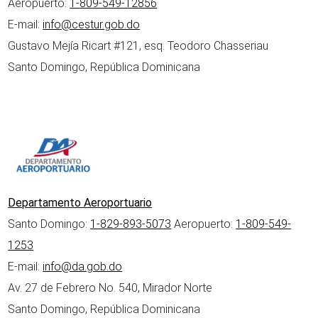
Aeropuerto:
1-809-549-12856
E-mail:
info@cestur.gob.do
Gustavo Mejía Ricart #121, esq. Teodoro Chasseriau
Santo Domingo, República Dominicana
Departamento Aeroportuario
Santo Domingo:
1-829-893-5073
Aeropuerto:
1-809-549-
1253
E-mail:
info@da.gob.do
Av. 27 de Febrero No. 540, Mirador Norte
Santo Domingo, República Dominicana